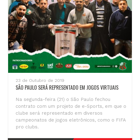
23 de Outubro de 2019
SÃO PAULO SERÁ REPRESENTADO EM JOGOS VIRTUAIS
Na segunda-feira (21) o São Paulo fechou
contrato com um projeto de e-Sports, em que o
clube será representado em diversos
campeonatos de jogos eletrônicos, como o FIFA
pro clubs.