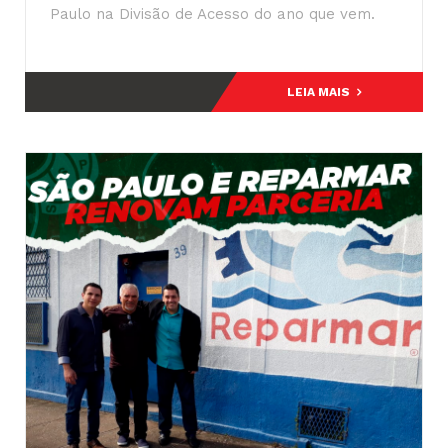
Paulo na Divisão de Acesso do ano que vem.
LEIA MAIS