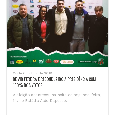
15 de Outubro de 2019
DEIVID PEREIRA É RECONDUZIDO À PRESIDÊNCIA COM
100% DOS VOTOS
A eleição aconteceu na noite da segunda-feira,
14, no Estádio Aldo Dapuzzo.