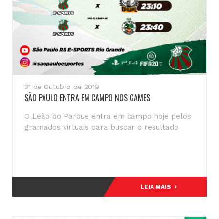
31 de Outubro de 2019
SÃO PAULO ENTRA EM CAMPO NOS GAMES
O Leão do Parque entra em campo hoje pelos
gramados virtuais para buscar o resultado
LEIA MAIS