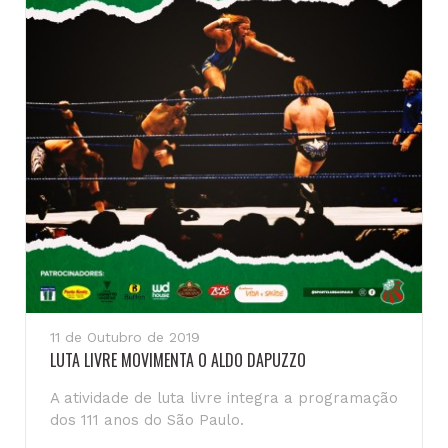
11 de Outubro de 2019
LUTA LIVRE MOVIMENTA O ALDO DAPUZZO
A atividade de luta livre integra a programação
dos 111 anos do São Paulo.