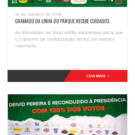
16 de Outubro de 2019
GRAMADO DA LINHA DO PARQUE RECEBE CUIDADOS
As atividades no local estão suspensas para que
o trabalho de revitalização tenha um melhor
resultado.
LEIA MAIS