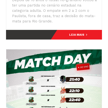
Depois de 10 anos o futsal rio-grandino voltou a
ter uma partida no cenário estadual na
categoria adulta. O empate em 2 a 2 com o
Paulista, fora de casa, traz a decisão do mata-
mata para Rio Grande.
LEIA MAIS