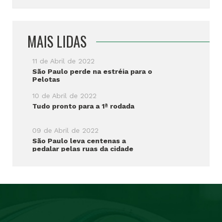
MAIS LIDAS
11 de Abril de 2022
São Paulo perde na estréia para o
Pelotas
10 de Abril de 2022
Tudo pronto para a 1ª rodada
09 de Abril de 2022
São Paulo leva centenas a
pedalar pelas ruas da cidade