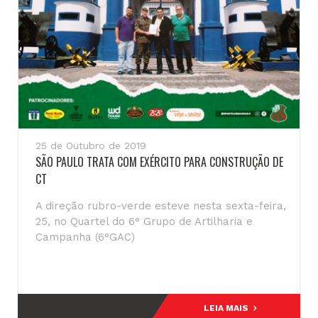
25 de Outubro de 2019
SÃO PAULO TRATA COM EXÉRCITO PARA CONSTRUÇÃO DE
CT
A direção rubro-verde esteve nesta sexta-feira,
25, no Quartel do 6° Grupo de Artilharia e
Campanha (6°GAC)
LEIA MAIS