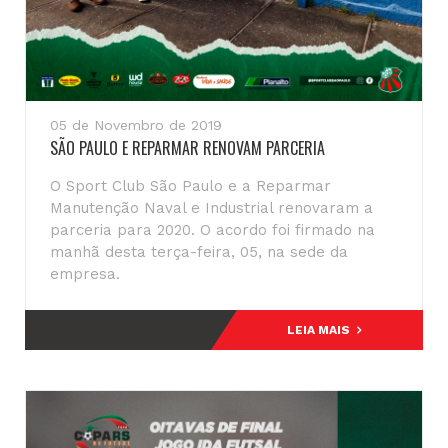
05 de Novembro de 2019
SÃO PAULO E REPARMAR RENOVAM PARCERIA
O Sport Club São Paulo e a Reparmar
Manutenção Naval e Industrial renovaram a
parceria para 2020. O acordo foi firmado na
manhã desta terça-feira, 05, na sede da
empresa.
LEIA MAIS