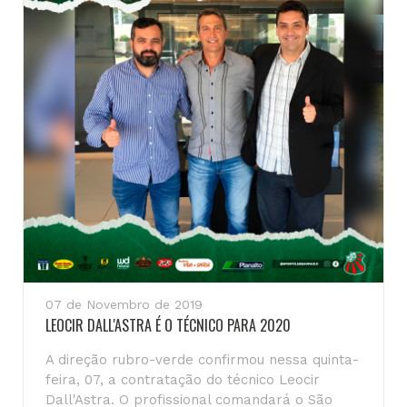
07 de Novembro de 2019
LEOCIR DALL'ASTRA É O TÉCNICO PARA 2020
A direção rubro-verde confirmou nessa quinta-
feira, 07, a contratação do técnico Leocir
Dall'Astra. O profissional comandará o São