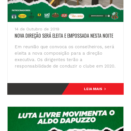
14 de Outubro de 2019
NOVA DIREÇÃO SERÁ ELEITA E EMPOSSADA NESTA NOITE
Em reunião que convoca os conselheiros, será
eleita a nova composição para a direção
executiva. Os dirigentes terão a
responsabilidade de conduzir o clube em 2020.
LEIA MAIS