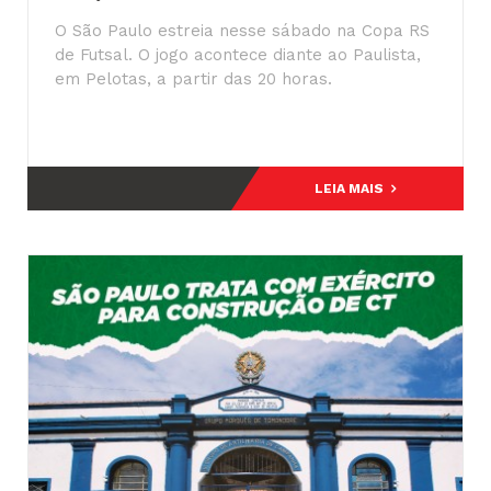
O São Paulo estreia nesse sábado na Copa RS
de Futsal. O jogo acontece diante ao Paulista,
em Pelotas, a partir das 20 horas.
LEIA MAIS