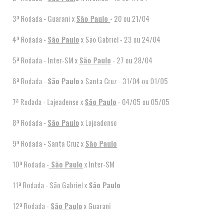
3ª Rodada - Guarani x
São Paulo
- 20 ou 21/04
4ª Rodada -
São Paulo
x São Gabriel - 23 ou 24/04
5ª Rodada - Inter-SM x
São Paulo
- 27 ou 28/04
6ª Rodada -
São Paul
o
x Santa Cruz - 31/04 ou 01/05
7ª Rodada - Lajeadense x
São Paulo
- 04/05 ou 05/05
8ª Rodada -
São Paulo
x Lajeadense
9ª Rodada - Santa Cruz x
São Paulo
10ª Rodada -
São Paulo
x Inter-SM
11ª Rodada - São Gabriel x
São Paulo
12ª Rodada -
São Paulo
x Guarani