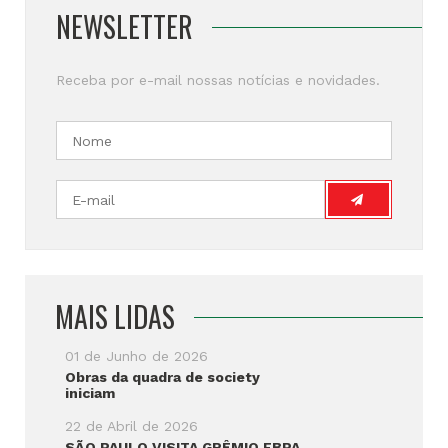
NEWSLETTER
Receba por e-mail nossas notícias e novidades.
MAIS LIDAS
01 de Junho de 2026
Obras da quadra de society
iniciam
22 de Abril de 2026
SÃO PAULO VISITA GRÊMIO FBPA