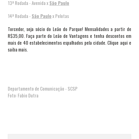
13ª Rodada - Avenida x
São Paulo
14ª Rodada -
São Paulo
x Pelotas
Torcedor, seja sócio do Leão do Parque! Mensalidades a partir de
R$35,00. Faça parte do Leão de Vantagens e tenha descontos em
mais de 40 estabelecimentos espalhados pela cidade. Clique aqui e
saiba mais.
Departamento de Comunicação - SCSP
Foto: Fabio Dutra