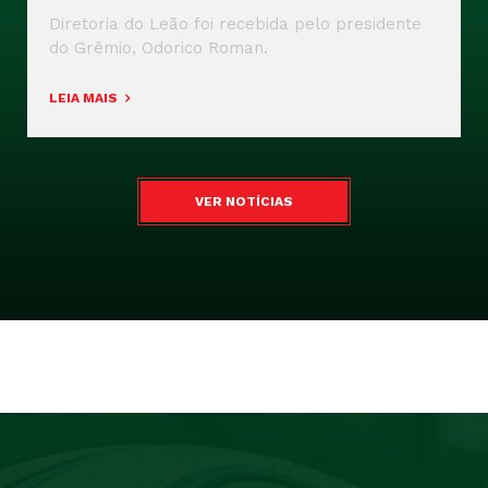
Diretoria do Leão foi recebida pelo presidente
do Grêmio, Odorico Roman.
LEIA MAIS
VER NOTÍCIAS