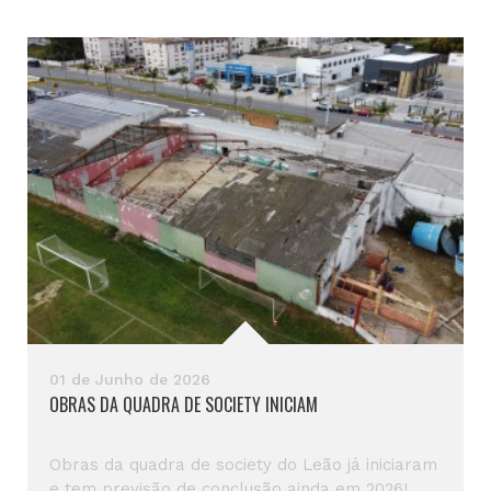
01 de Junho de 2026
OBRAS DA QUADRA DE SOCIETY INICIAM
Obras da quadra de society do Leão já iniciaram
e tem previsão de conclusão ainda em 2026!