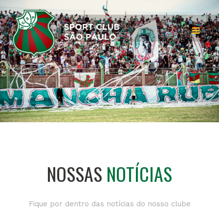
NOSSAS
NOTÍCIAS
Fique por dentro das notícias do nosso clube