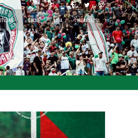
OTÍCIAS
SÓCIO
LOJA
INGRESSOS