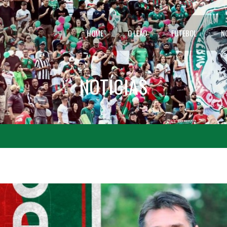
HOME
O LEÃO
FUTEBOL
N
NOTÍCIAS