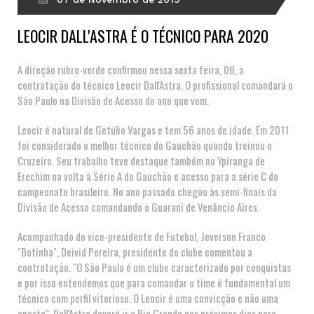
LEOCIR DALL'ASTRA É O TÉCNICO PARA 2020
A direção rubro-verde confirmou nessa sexta feira, 08, a
contratação do técnico Leocir Dall'Astra. O profissional comandará o
São Paulo na Divisão de Acesso do ano que vem.
Leocir é natural de Getúlio Vargas e tem 56 anos de idade. Em 2011
foi considerado o melhor técnico do Gauchão quando treinou o
Cruzeiro. Seu trabalho teve destaque também no Ypiranga de
Erechim na volta à Série A do Gauchão e acesso para a série C do
campeonato brasileiro. No ano passado chegou às semi-finais da
Divisão de Acesso comandando o Guarani de Venâncio Aires.
Acompanhado do vice-presidente de Futebol, Jeverson Franco
"Botinha", Deivid Pereira, presidente do clube comentou a
contratação. "O São Paulo é um clube caracterizado por conquistas
e por isso entendemos que para comandar o time é fundamental um
técnico com perfil vitorioso. O Leocir é uma convicção e não uma
aposta". Dall'Astra deverá ir a Rio Grande nos próximos dias para