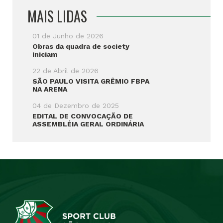
MAIS LIDAS
01 de Junho de 2026
Obras da quadra de society
iniciam
22 de Abril de 2026
SÃO PAULO VISITA GRÊMIO FBPA
NA ARENA
04 de Dezembro de 2025
EDITAL DE CONVOCAÇÃO DE
ASSEMBLÉIA GERAL ORDINÁRIA