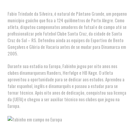
Fabio Trindade da Silveira, é natural de Pântano Grande, um pequeno
município gaúcho que fica a 124 quilômetros de Porto Alegre. Como
atleta, disputou campeonatos amadores de futsal e de campo até se
profissionalizar pelo Futebol Clube Santa Cruz, da cidade de Santa
Cruz do Sul – RS. Defendeu ainda as equipes do Esportivo de Bento
Gonçalves e Glória de Vacaria antes de se mudar para Dinamarca em
2005.
Durante sua estadia na Europa, Fabinho jogou por oito anos nos
clubes dinamarqueses Randers, Herfølge e HB Køge. O atleta
aproveitou a oportunidade para se dedicar aos estudos. Aprendeu a
falar espanhol, inglês e dinamarquês e passou a estudar para se
tornar técnico. Após oito anos de dedicação, conquistou sua licença
da (UEFA) e chegou a ser auxiliar técnico nos clubes que jogou na
Europa.