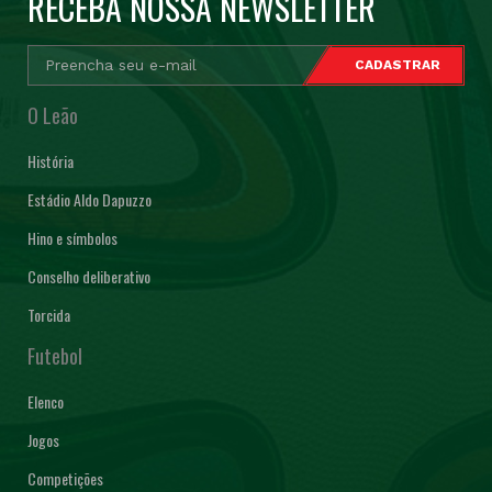
RECEBA NOSSA NEWSLETTER
O Leão
História
Estádio Aldo Dapuzzo
Hino e símbolos
Conselho deliberativo
Torcida
Futebol
Elenco
Jogos
Competições