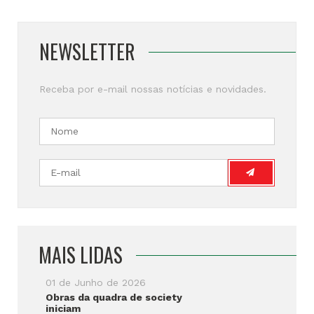
NEWSLETTER
Receba por e-mail nossas notícias e novidades.
MAIS LIDAS
01 de Junho de 2026
Obras da quadra de society
iniciam