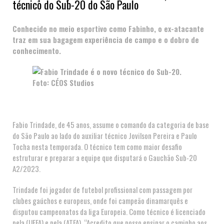
técnico do Sub-20 do São Paulo
Conhecido no meio esportivo como Fabinho, o ex-atacante
traz em sua bagagem experiência de campo e o dobro de
conhecimento.
Fabio Trindade, de 45 anos, assume o comando da categoria de base
do São Paulo ao lado do auxiliar técnico Jovilson Pereira e Paulo
Tocha nesta temporada. O técnico tem como maior desafio
estruturar e preparar a equipe que disputará o Gauchão Sub-20
A2/2023.
Trindade foi jogador de futebol profissional com passagem por
clubes gaúchos e europeus, onde foi campeão dinamarquês e
disputou campeonatos da liga Europeia. Como técnico é licenciado
pela (UEFA) e pela (ATFA). “Acredito que posso ensinar o caminho aos