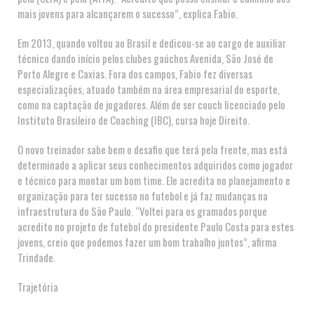
mais jovens para alcançarem o sucesso”, explica Fabio.
Em 2013, quando voltou ao Brasil e dedicou-se ao cargo de auxiliar
técnico dando início pelos clubes gaúchos Avenida, São José de
Porto Alegre e Caxias. Fora dos campos, Fabio fez diversas
especializações, atuado também na área empresarial do esporte,
como na captação de jogadores. Além de ser couch licenciado pelo
Instituto Brasileiro de Coaching (IBC), cursa hoje Direito.
O novo treinador sabe bem o desafio que terá pela frente, mas está
determinado a aplicar seus conhecimentos adquiridos como jogador
e técnico para montar um bom time. Ele acredita no planejamento e
organização para ter sucesso no futebol e já faz mudanças na
infraestrutura do São Paulo. “Voltei para os gramados porque
acredito no projeto de futebol do presidente Paulo Costa para estes
jovens, creio que podemos fazer um bom trabalho juntos”, afirma
Trindade.
Trajetória